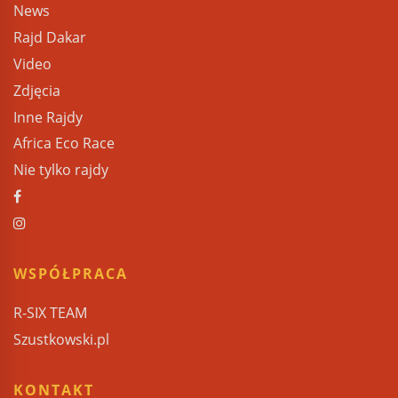
News
Rajd Dakar
Video
Zdjęcia
Inne Rajdy
Africa Eco Race
Nie tylko rajdy
WSPÓŁPRACA
R-SIX TEAM
Szustkowski.pl
KONTAKT