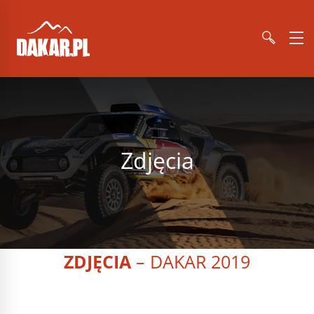
Zdjęcia
ZDJĘCIA
– DAKAR 2019