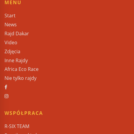
MENU
Start
News
Rajd Dakar
Video
Zdjęcia
Inne Rajdy
Africa Eco Race
Nie tylko rajdy
WSPÓŁPRACA
R-SIX TEAM