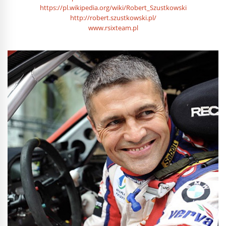
https://pl.wikipedia.org/wiki/Robert_Szustkowski
http://robert.szustkowski.pl/
www.rsixteam.pl