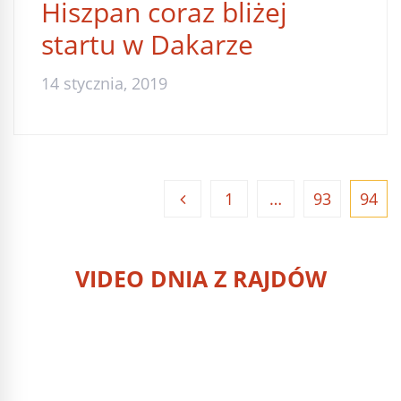
Hiszpan coraz bliżej
startu w Dakarze
14 stycznia, 2019
1
…
93
94
VIDEO DNIA Z RAJDÓW