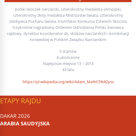
polski skoczek narciarski, czterokrotny medalista olimpijski,
czterokrotny złoty medalista Mistrzostw świata, czterokrotny
zdobywca Pucharu świata, triumfator Konkursu Czterech Skoczni,
trzykrotnie nagradzany Orderem Odrodzenia Polski, kierowca
rajdowy, dyrektor koordynator ds. skoków narciarskich i kombinacji
norweskiej w Polskim Związku Narciarskim
5 startów
4 ukończone
Najwyższe miejsce 13 – 2013
43 lata
https://pl.wikipedia.org/wiki/Adam_Ma%C5%82ysz
ETAPY RAJDU
DAKAR 2026
ARABIA SAUDYJSKA