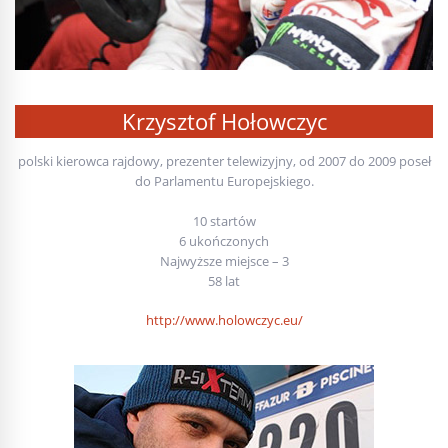
Krzysztof Hołowczyc
polski kierowca rajdowy, prezenter telewizyjny, od 2007 do 2009 poseł
do Parlamentu Europejskiego.
10 startów
6 ukończonych
Najwyższe miejsce – 3
58 lat
http://www.holowczyc.eu/