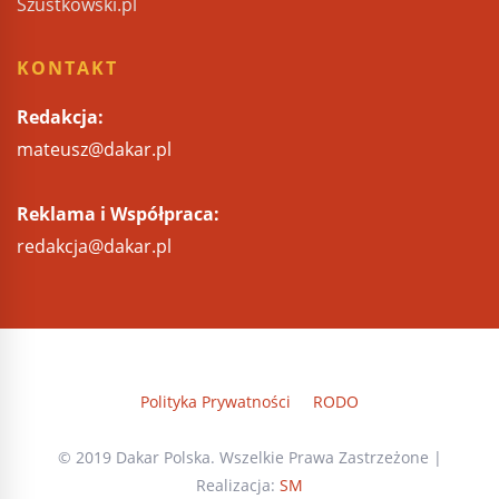
Szustkowski.pl
KONTAKT
Redakcja:
mateusz@dakar.pl
Reklama i Współpraca:
redakcja@dakar.pl
Polityka Prywatności
RODO
© 2019 Dakar Polska. Wszelkie Prawa Zastrzeżone |
Realizacja:
SM