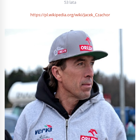
53 lata
https://pl.wikipedia.org/wiki/Jacek_Czachor