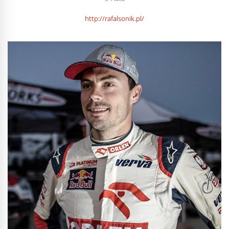
http://rafalsonik.pl/