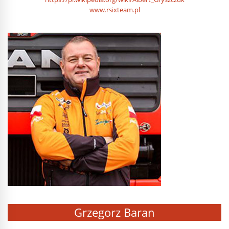
www.rsixteam.pl
Grzegorz Baran