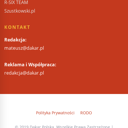
R-SIX TEAM
Szustkowski.pl
KONTAKT
Redakcja:
mateusz@dakar.pl
Reklama i Współpraca:
redakcja@dakar.pl
Polityka Prywatności
RODO
© 2019 Dakar Polska. Wszelkie Prawa Zastrzeżone |