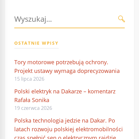
Szukaj:
WYŚLI
OSTATNIE WPISY
Tory motorowe potrzebują ochrony.
Projekt ustawy wymaga doprecyzowania
15 lipca 2026
Polski elektryk na Dakarze – komentarz
Rafała Sonika
19 czerwca 2026
Polska technologia jedzie na Dakar. Po
latach rozwoju polskiej elektromobilności
czas spełnić sen o elektrycznym rajdzie