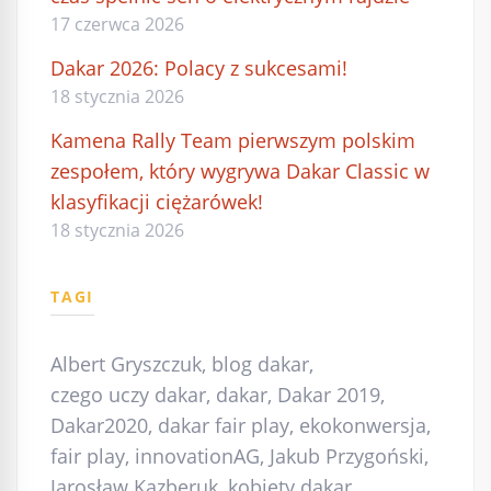
17 czerwca 2026
Dakar 2026: Polacy z sukcesami!
18 stycznia 2026
Kamena Rally Team pierwszym polskim
zespołem, który wygrywa Dakar Classic w
klasyfikacji ciężarówek!
18 stycznia 2026
TAGI
Albert Gryszczuk
,
blog dakar
,
czego uczy dakar
,
dakar
,
Dakar 2019
,
Dakar2020
,
dakar fair play
,
ekokonwersja
,
fair play
,
innovationAG
,
Jakub Przygoński
,
Jarosław Kazberuk
,
kobiety dakar
,