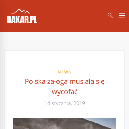
NEWS
Polska załoga musiała się
wycofać
14 stycznia, 2019