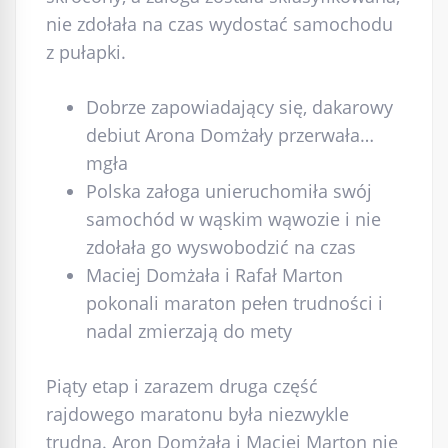
nie zdołała na czas wydostać samochodu
z pułapki.
Dobrze zapowiadający się, dakarowy
debiut Arona Domżały przerwała…
mgła
Polska załoga unieruchomiła swój
samochód w wąskim wąwozie i nie
zdołała go wyswobodzić na czas
Maciej Domżała i Rafał Marton
pokonali maraton pełen trudności i
nadal zmierzają do mety
Piąty etap i zarazem druga część
rajdowego maratonu była niezwykle
trudna. Aron Domżała i Maciej Marton nie