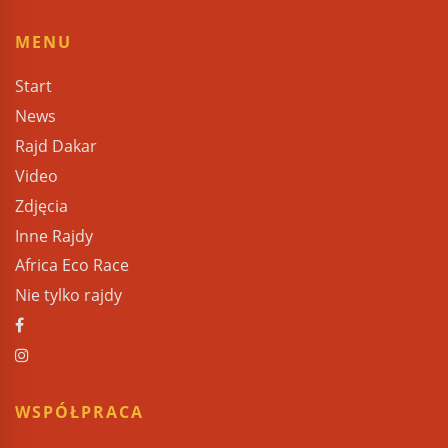
MENU
Start
News
Rajd Dakar
Video
Zdjęcia
Inne Rajdy
Africa Eco Race
Nie tylko rajdy
WSPÓŁPRACA