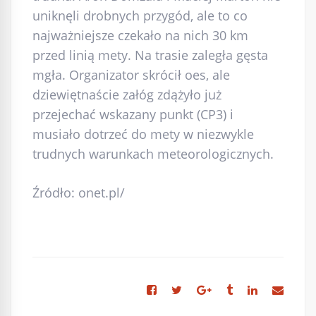
uniknęli drobnych przygód, ale to co
najważniejsze czekało na nich 30 km
przed linią mety. Na trasie zaległa gęsta
mgła. Organizator skrócił oes, ale
dziewiętnaście załóg zdążyło już
przejechać wskazany punkt (CP3) i
musiało dotrzeć do mety w niezwykle
trudnych warunkach meteorologicznych.
Źródło: onet.pl/