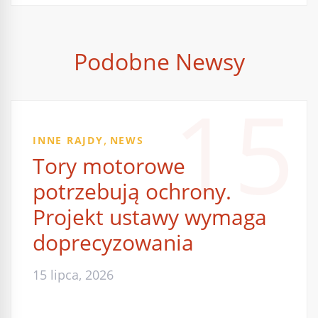
Podobne Newsy
15
,
INNE RAJDY
NEWS
Tory motorowe
potrzebują ochrony.
Projekt ustawy wymaga
doprecyzowania
15 lipca, 2026