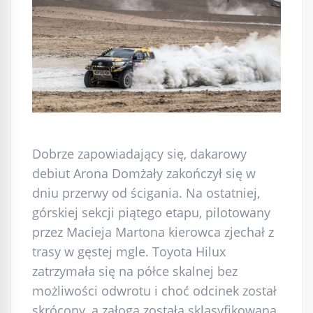
Dobrze zapowiadający się, dakarowy
debiut Arona Domżały zakończył się w
dniu przerwy od ścigania. Na ostatniej,
górskiej sekcji piątego etapu, pilotowany
przez Macieja Martona kierowca zjechał z
trasy w gęstej mgle. Toyota Hilux
zatrzymała się na półce skalnej bez
możliwości odwrotu i choć odcinek został
skrócony, a załoga została sklasyfikowana,