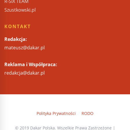
R-SIX TEAM
Szustkowski.pl
KONTAKT
Redakcja:
mateusz@dakar.pl
Reklama i Współpraca:
redakcja@dakar.pl
Polityka Prywatności
RODO
© 2019 Dakar Polska. Wszelkie Prawa Zastrzeżone |