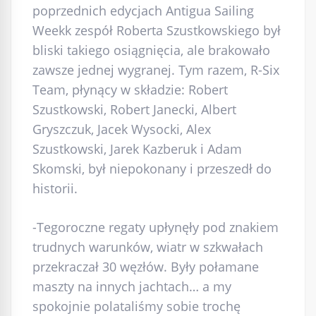
poprzednich edycjach Antigua Sailing
Weekk zespół Roberta Szustkowskiego był
bliski takiego osiągnięcia, ale brakowało
zawsze jednej wygranej. Tym razem, R-Six
Team, płynący w składzie: Robert
Szustkowski, Robert Janecki, Albert
Gryszczuk, Jacek Wysocki, Alex
Szustkowski, Jarek Kazberuk i Adam
Skomski, był niepokonany i przeszedł do
historii.
-Tegoroczne regaty upłynęły pod znakiem
trudnych warunków, wiatr w szkwałach
przekraczał 30 węzłów. Były połamane
maszty na innych jachtach… a my
spokojnie polataliśmy sobie trochę