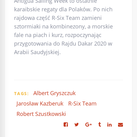
Antigua Sailing Week to ostatnie
karaibskie regaty dla Polaków. Po nich
rajdowa część R-Six Team zamieni
sztormiaki na kombinezony, a morskie
fale na piach i kurz, rozpoczynając
przygotowania do Rajdu Dakar 2020 w
Arabii Saudyjskiej.
Albert Gryszczuk
TAGS:
Jarosław Kazberuk
R-Six Team
Robert Szustkowski