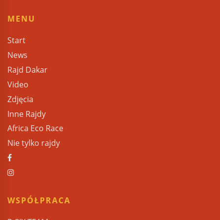
MENU
Start
News
Rajd Dakar
Video
Zdjęcia
Inne Rajdy
Africa Eco Race
Nie tylko rajdy
WSPÓŁPRACA