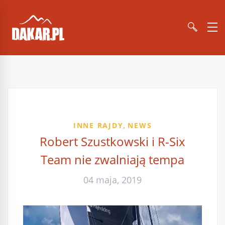
,
INNE RAJDY
NEWS
Robert Szustkowski i R-Six
Team nie zwalniają tempa
04 maja, 2019