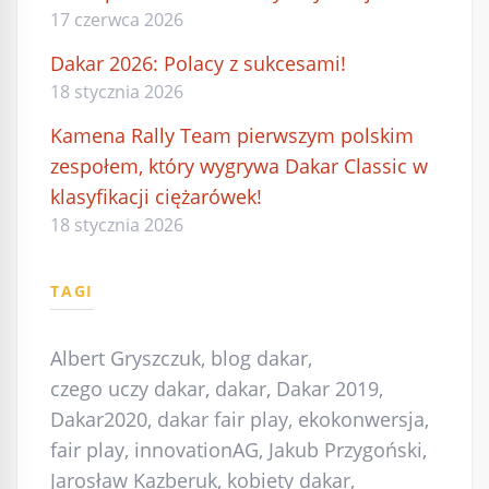
17 czerwca 2026
Dakar 2026: Polacy z sukcesami!
18 stycznia 2026
Kamena Rally Team pierwszym polskim
zespołem, który wygrywa Dakar Classic w
klasyfikacji ciężarówek!
18 stycznia 2026
TAGI
Albert Gryszczuk
,
blog dakar
,
czego uczy dakar
,
dakar
,
Dakar 2019
,
Dakar2020
,
dakar fair play
,
ekokonwersja
,
fair play
,
innovationAG
,
Jakub Przygoński
,
Jarosław Kazberuk
,
kobiety dakar
,