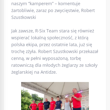
naszym “kamperem” – komentuje
żartobliwie, zaraz po zwycięstwie, Robert
Szustkowski
Jak zawsze, R-Six Team stara się również
wspierać lokalną społeczność, z którą
polska ekipa, przez ostatnie lata, już się
trochę zżyła. Robert Szustkowski przekazał
cenną, w pełni wyposażoną, torbę
ratowniczą dla młodych żeglarzy ze szkoły
żeglarskiej na Antidze.