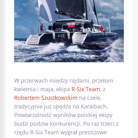
W przerwach między rajdami, przełom
kwietnia i maja, ekipa
R-Six Team
, z
Robertem Szustkowskim
na czele,
tradycyjnie już spędza na Karaibach.
Powtarzalność wyników polskiej ekipy
budzi podziw konkurencji. Po raz trzeci z
rzędu R-Six Team wygrał prestiżowe