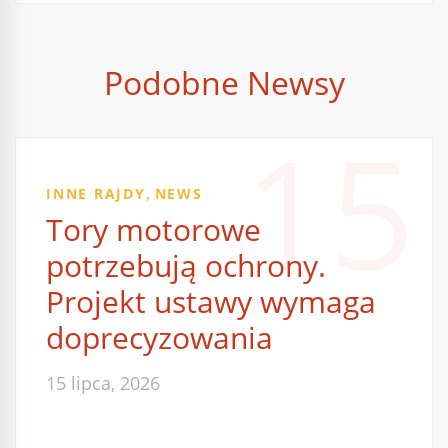
Podobne Newsy
15
,
INNE RAJDY
NEWS
Tory motorowe
potrzebują ochrony.
Projekt ustawy wymaga
doprecyzowania
15 lipca, 2026