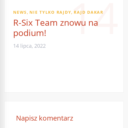
14
,
,
NEWS
NIE TYLKO RAJDY
RAJD DAKAR
R-Six Team znowu na
podium!
14 lipca, 2022
Napisz komentarz