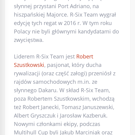
słynnej przystani Port Adriano, na
hiszpańskiej Majorce. R-Six Team wygrał
edycję tych regat w 2016 r. W tym roku
Polacy nie byli głównymi kandydatami do
zwycięstwa.
Liderem R-Six Team jest
Robert
Szustkowski
, pasjonat, który ducha
rywalizacji (oraz część załogi) przeniósł z
rajdów samochodowych m.in. ze
słynnego Dakaru. W skład R-Six Team,
poza Robertem Szustkowskim, wchodzą
też Robert Janecki, Tomasz Januszewski,
Albert Gryszczuk i Jarosław Kazberuk.
Nowymi członkami ekipy, podczas
Multihull Cup byli Jakub Marciniak oraz