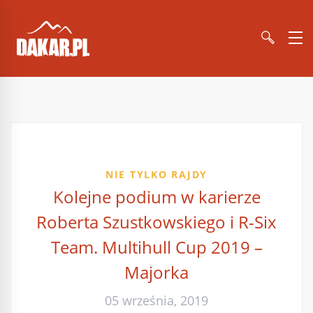
NIE TYLKO RAJDY
Kolejne podium w karierze
Roberta Szustkowskiego i R-Six
Team. Multihull Cup 2019 –
Majorka
05 września, 2019