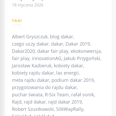
18 stycznia 2026
TAGI
Albert Gryszczuk
,
blog dakar
,
czego uczy dakar
,
dakar
,
Dakar 2019
,
Dakar2020
,
dakar fair play
,
ekokonwersja
,
fair play
,
innovationAG
,
Jakub Przygoński
,
Jarosław Kazberuk
,
kobiety dakar
,
kobiety rajdu dakar
,
las energii
,
meta rajdu dakar
,
podium dakar 2019
,
przygotowania do rajdu dakar
,
puchar świata
,
R-Six Team
,
rafał sonik
,
Rajd
,
rajd dakar
,
rajd dakar 2019
,
Robert Szustkowski
,
SilkWayRally
,