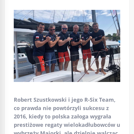
Robert Szustkowski i jego R-Six Team,
co prawda nie powtórzyli sukcesu z
2016, kiedy to polska załoga wygrała
prestiżowe regaty wielokadłubowców u
wybrzeży Majorki, ale dzielnie walcząc