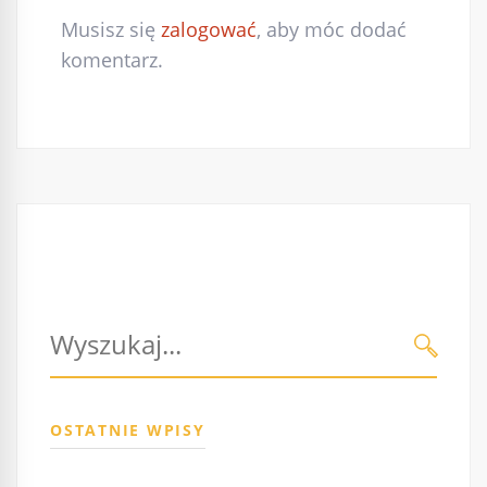
Musisz się
zalogować
, aby móc dodać
komentarz.
Szukaj:
WYŚLI
OSTATNIE WPISY