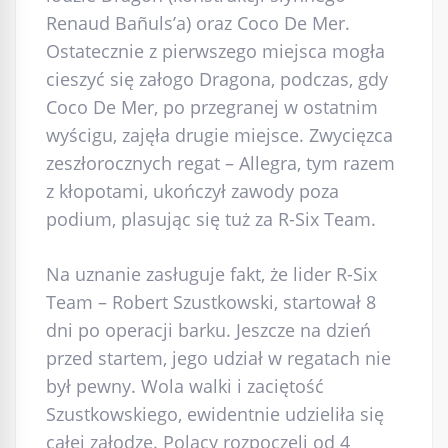
Renaud Bañuls’a) oraz Coco De Mer.
Ostatecznie z pierwszego miejsca mogła
cieszyć się załogo Dragona, podczas, gdy
Coco De Mer, po przegranej w ostatnim
wyścigu, zajęła drugie miejsce. Zwycięzca
zeszłorocznych regat – Allegra, tym razem
z kłopotami, ukończył zawody poza
podium, plasując się tuż za R-Six Team.
Na uznanie zasługuje fakt, że lider R-Six
Team – Robert Szustkowski, startował 8
dni po operacji barku. Jeszcze na dzień
przed startem, jego udział w regatach nie
był pewny. Wola walki i zaciętość
Szustkowskiego, ewidentnie udzieliła się
całej załodze. Polacy rozpoczęli od 4