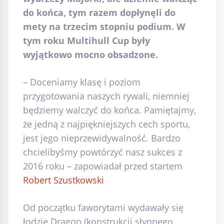
do końca, tym razem dopłynęli do
mety na trzecim stopniu podium. W
tym roku Multihull Cup były
wyjątkowo mocno obsadzone.
– Doceniamy klasę i poziom
przygotowania naszych rywali, niemniej
będziemy walczyć do końca. Pamiętajmy,
że jedną z najpiękniejszych cech sportu,
jest jego nieprzewidywalność. Bardzo
chcielibyśmy powtórzyć nasz sukces z
2016 roku – zapowiadał przed startem
Robert Szustkowski
Od początku faworytami wydawały się
łodzie Dragon (konstrukcji słynnego