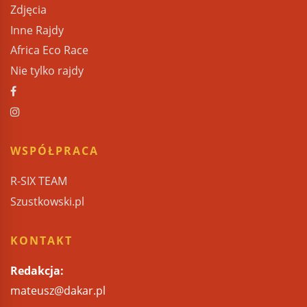
Zdjęcia
Inne Rajdy
Africa Eco Race
Nie tylko rajdy
WSPÓŁPRACA
R-SIX TEAM
Szustkowski.pl
KONTAKT
Redakcja:
mateusz@dakar.pl