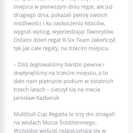
miejsca w pierwszym dniu regat, ale już
drugiego dnia, pokazali pełnię swoich
możliwości i ku zaskoczeniu kibiców,
wygrali wyścig, wyprzedzając faworytów.
Ostatni dzień regat R-Six Team zakończył,
tak jak całe regaty, na trzecim miejscu.
– Dziś żeglowaliśmy bardzo pewnie i
dopłynęliśmy na trzecim miejscu, a to
dało nam piętnaste podium w ostatnich
trzech latach – cieszył się na mecie
Jarosław Kazberuk
Multihull Cup Regatta to trzy dni zmagań
na wodach Morza Śródziemnego.
Wszystkie wyścigi rozpoczynają się w