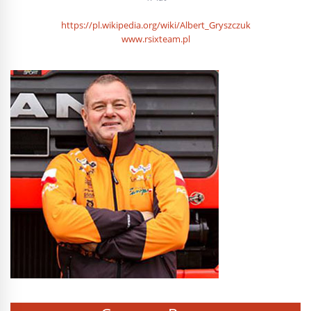
https://pl.wikipedia.org/wiki/Albert_Gryszczuk
www.rsixteam.pl