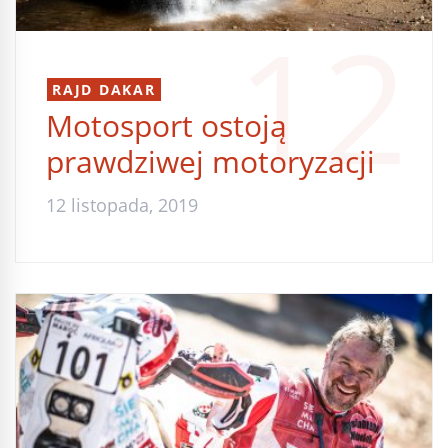
12
RAJD DAKAR
Motosport ostoją
prawdziwej motoryzacji
12 listopada, 2019