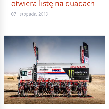
otwiera listę na quadach
07 listopada, 2019