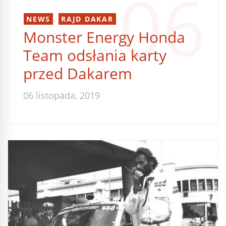
06
,
NEWS
RAJD DAKAR
Monster Energy Honda
Team odsłania karty
przed Dakarem
06 listopada, 2019