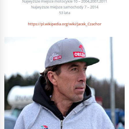
Najwyższe miejsce motocykle 10 – 2004,2007,2011
Najwyższe miejsce samochody 7 – 2014
53 lata
https://pl.wikipedia.org/wiki/Jacek_Czachor