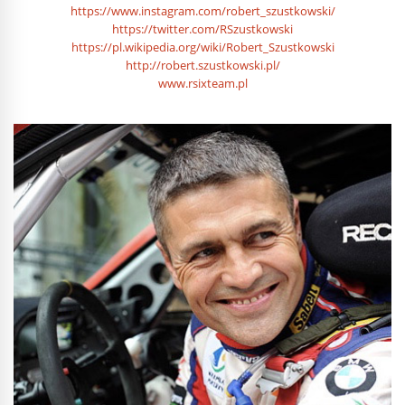
https://www.instagram.com/robert_szustkowski/
https://twitter.com/RSzustkowski
https://pl.wikipedia.org/wiki/Robert_Szustkowski
http://robert.szustkowski.pl/
www.rsixteam.pl