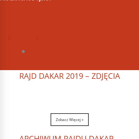
RAJD DAKAR 2019 – ZDJĘCIA
Zobacz Więcej »
ARCHIWUM RAJDU DAKAR –