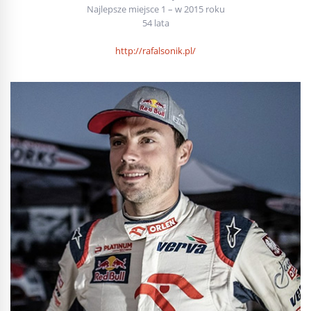
Najlepsze miejsce 1 – w 2015 roku
54 lata
http://rafalsonik.pl/