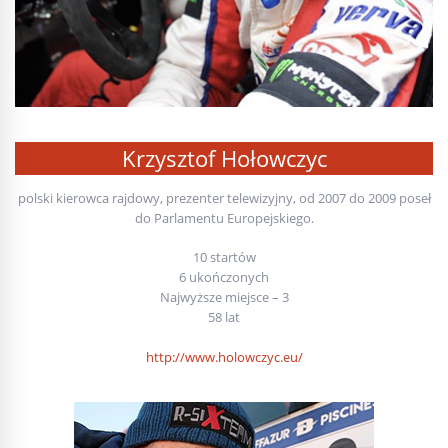
Krzysztof Hołowczyc
polski kierowca rajdowy, prezenter telewizyjny, od 2007 do 2009 poseł
do Parlamentu Europejskiego.
10 startów
6 ukończonych
Najwyższe miejsce – 3
58 lat
http://www.holowczyc.eu/