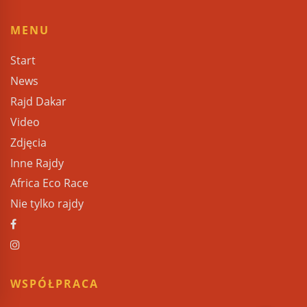
MENU
Start
News
Rajd Dakar
Video
Zdjęcia
Inne Rajdy
Africa Eco Race
Nie tylko rajdy
WSPÓŁPRACA