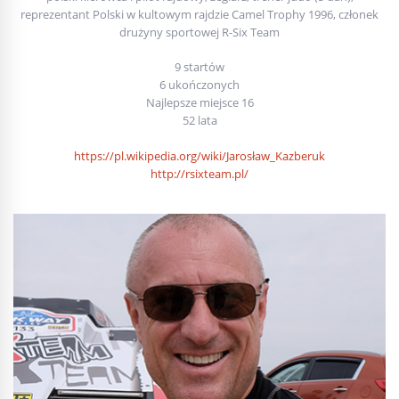
reprezentant Polski w kultowym rajdzie Camel Trophy 1996, członek
drużyny sportowej R-Six Team
9 startów
6 ukończonych
Najlepsze miejsce 16
52 lata
https://pl.wikipedia.org/wiki/Jarosław_Kazberuk
http://rsixteam.pl/