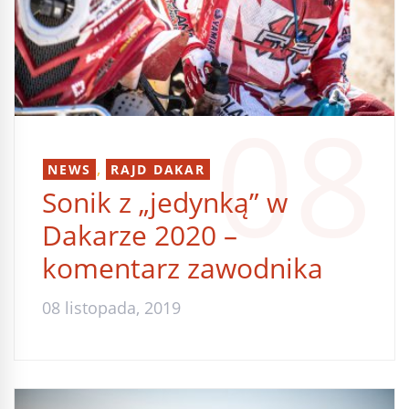
08
,
NEWS
RAJD DAKAR
Sonik z „jedynką” w
Dakarze 2020 –
komentarz zawodnika
08 listopada, 2019