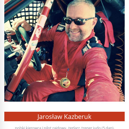
Jarosław Kazberuk
polski kierowca i pilot rajdowy, żeglarz, trener judo (5 dan),